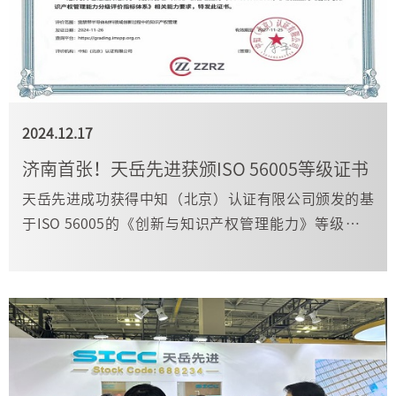
2024.12.17
济南首张！天岳先进获颁ISO 56005等级证书
天岳先进成功获得中知（北京）认证有限公司颁发的基
于ISO 56005的《创新与知识产权管理能力》等级证书
（3级），成为济南市首家、国内宽禁带半导体材料领域
首家获此殊荣的企业，标志着天岳先进在创新管理和知
识产权管理方面达到新的高度。 《创新管理—知识产权
管...