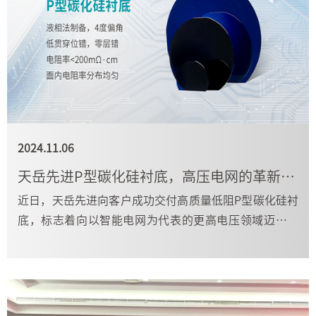
2024.11.06
天岳先进P型碳化硅衬底，高压电网的革新引擎
近日，天岳先进向客户成功交付高质量低阻P型碳化硅衬
底，标志着向以智能电网为代表的更高电压领域迈进了
一步。高质量低阻P型碳化硅衬底将极大加速高性能SiC-I
GBT的发展进程，实现高端特高压功率器件国产化。