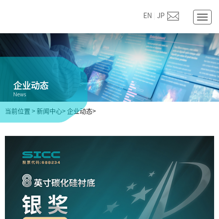
EN
|
JP
Togg
navig
企业动态
News
当前位置
>
新闻中心>
企业动态>