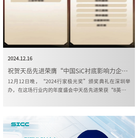
2024.12.16
祝贺天岳先进荣膺“中国SiC衬底影响力企业”首位及“8英寸SiC先锋”
12月12日晚，“2024行家极光奖”颁奖典礼在深圳举
办，在这场行业内的年度盛会中天岳先进荣获“8英寸Si
C先锋奖”和“中国SiC衬底影响力企业”奖项均位列首
位，彰显了天岳先进的实力。 本次颁奖典礼，2024行家
极光奖特别设立了备受瞩目的“...