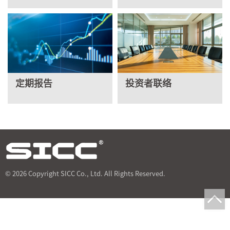
定期报告
投资者联络
© 2026 Copyright SICC Co., Ltd. All Rights Reserved.
T