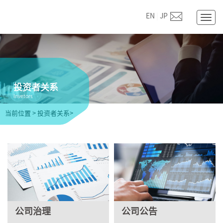
EN
|
JP
Togg
navig
投资者关系
Invetors
当前位置
>
投资者关系>
公司治理
公司公告