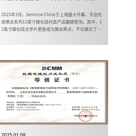
2025年3月，Semicon China于上海盛大开幕，天岳先
进携全系列12英寸碳化硅衬底产品震撼登场。其中，1
2英寸碳化硅光学片更是成为展会焦点，不仅展示了天
岳先进的技术实力，也为AR虚拟显示领域带来了全新
的解决方案。
2025.01.08