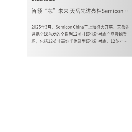
智领“芯”未来 天岳先进亮相Semicon China 2025
2025年3月，Semicon China于上海盛大开幕。天岳先
进携全球首发的全系列12英寸碳化硅衬底产品震撼登
场，包括12英寸高纯半绝缘型碳化硅衬底、12英寸导
电P型及12英寸导电N型碳化硅衬底，成为全场瞩目的
焦点。