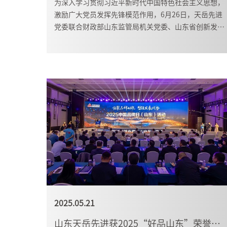
为深入学习贯彻习近平新时代中国特色社会主义思想，
激励广大党员发挥先锋模范作用，6月26日，天岳先进
党委联合财政部山东监管局机关党委、山东省创新发展
研究院机关党委、济南市委市直机关工委、济南市槐荫
经济开发区党工委，共同举办“传承红色基因，凝聚奋
进力量”庆祝中国共产党成立104周年暨“七一”表彰
大会。山东省委组织部原一级巡...
2025.05.21
山东天岳先进获2025“好品山东”荣誉称号