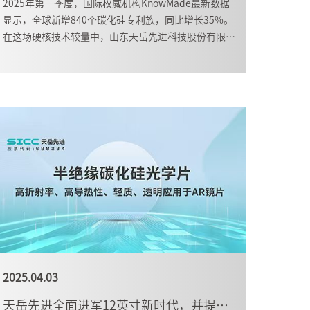
2025年第一季度，国际权威机构KnowMade最新数据
显示，全球新增840个碳化硅专利族，同比增长35%。
在这场硬核技术较量中，山东天岳先进科技股份有限公
司（SICC）衬底专利稳居国内第一。
2025.04.03
天岳先进全面进军12英寸新时代，并提前布局光波导