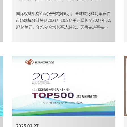
国际权威机构Yole报告数据显示，全球碳化硅功率器件
市场规模预计将从2021年10.9亿美元增长至2027年62.
97亿美元，年均复合增长率达34%。天岳先进率先推
出全系列12英寸碳化硅衬底产品，碳化硅产业链热潮
有望持续。
2025.02.27