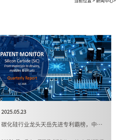
当前位置
>
新闻中心>
2025.05.23
碳化硅行业龙头天岳先进专利霸榜，中国衬底技术弯道超车