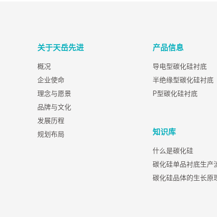
关于天岳先进
产品信息
概况
导电型碳化硅衬底
企业使命
半绝缘型碳化硅衬底
理念与愿景
P型碳化硅衬底
品牌与文化
发展历程
知识库
规划布局
什么是碳化硅
碳化硅单品衬底生产
碳化硅品体的生长原