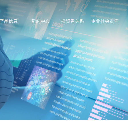
产品信息
新闻中心
投资者关系
企业社会责任