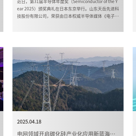
近日，第31届半导体年度奖（Semiconductor of the Y
ear 2025）颁奖典礼在日本东京举行。山东天岳先进科
技股份有限公司，荣获由日本权威半导体媒体《电子器
件产业新闻》颁发的“半导体电子材料”类金奖。
2025.04.18
电网领域开启碳化硅产业化应用新蓝海，天岳先进以硬核技术助力行业新突破