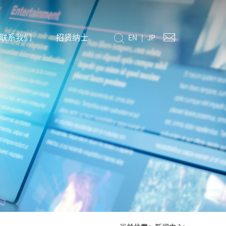
联系我们
招贤纳士
EN
|
JP