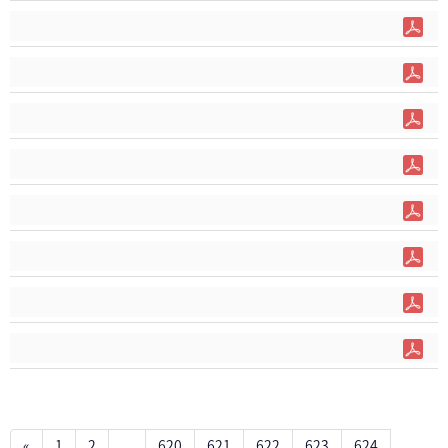
«
1
2
...
620
621
622
623
624