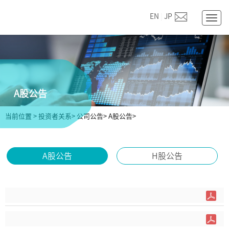
EN
|
JP
Togg
navig
A股公告
当前位置
>
投资者关系>
公司公告>
A股公告>
A股公告
H股公告