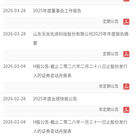
2026-03-28
2025年度董事会工作报告
定期公告
2026-03-28
山东天岳先进科技股份有限公司2025年年度报告摘
要
定期公告
2026-03-04
H股公告-截止二零二六年二月二十八日止股份发行
人的证券变动月报表
非定期公告
2026-02-28
2025年度业绩快报公告
非定期公告
2026-02-04
H股公告-截止二零二六年一月三十一日止股份发行
人的证券变动月报表