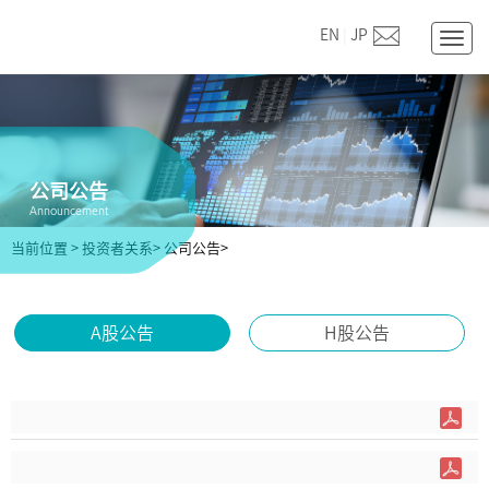
EN
|
JP
Togg
navig
公司公告
Announcement
当前位置
>
投资者关系>
公司公告>
A股公告
H股公告