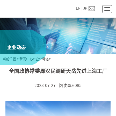
EN
|
JP
Togg
navig
企业动态
当前位置
>
新闻中心>
企业动态>
全国政协常委周汉民调研天岳先进上海工厂
2023-07-27 阅读量:6085