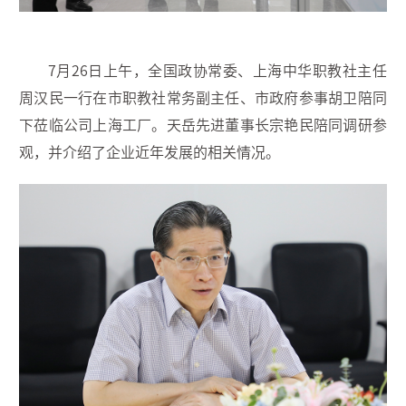
7月26日上午，全国政协常委、上海中华职教社主任
周汉民一行在市职教社常务副主任、市政府参事胡卫陪同
下莅临公司上海工厂。天岳先进董事长宗艳民陪同调研参
观，并介绍了企业近年发展的相关情况。