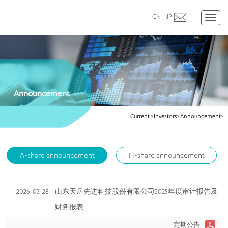
CN
|
JP
Toggl
naviga
Announcement
Current
>
Investors>
Announcement>
A-share announcement
H-share announcement
2026-03-28
山东天岳先进科技股份有限公司2025年度审计报告及
财务报表
定期公告