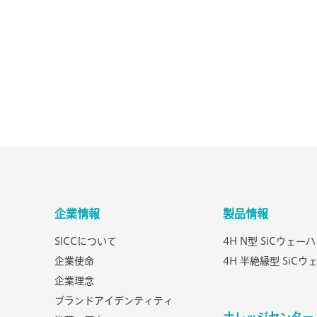
企業情報
製品情報
SICCについて
4H N型 SiCウェーハ
企業使命
4H 半絶縁型 SiCウ
企業理念
ブランドアイデンティティ