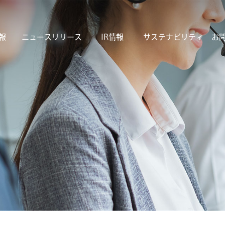
報
ニュースリリース
IR情報
サステナビリティ
お