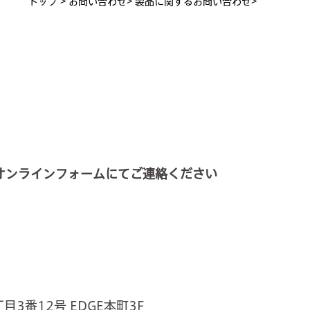
トップ
>
お問い合わせ>
製品に関するお問い合わせ>
オンラインフォームにてご連絡ください
目3番12号 EDGE本町3F