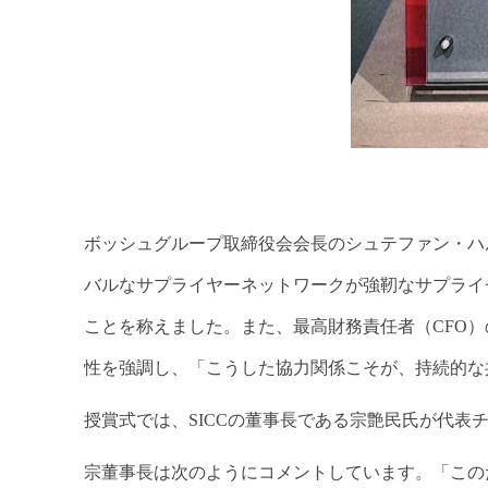
ボッシュグループ取締役会会長のシュテファン・ハルトゥ
バルなサプライヤーネットワークが強靭なサプライ
ことを称えました。また、最高財務責任者（CFO）のマ
性を強調し、「こうした協力関係こそが、持続的な
授賞式では、
SICCの董事長である宗艶民氏が代
宗董事長は次のようにコメントしています。「この