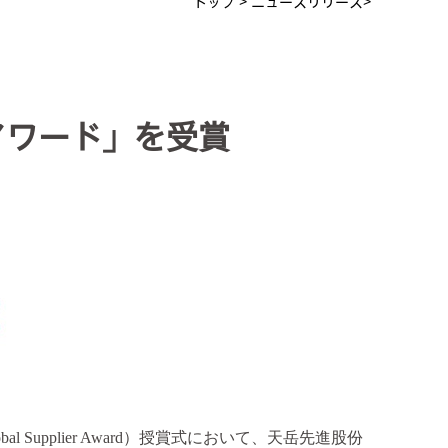
トップ
>
ニュースリリース>
アワード」を受賞
bal Supplier Award）
授賞式において、天岳先進股份