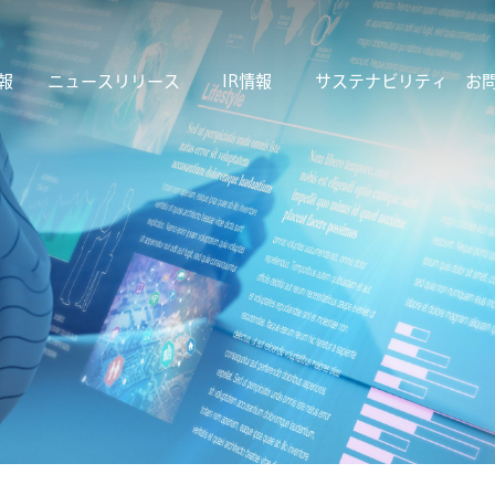
報
ニュースリリース
IR情報
サステナビリティ
お