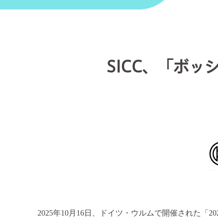
SICC、「ボ
2025年10月16日、ドイツ・ウルムで開催された「