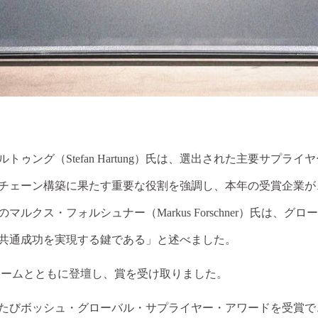
ング（Stefan Hartung）氏は、選出された主要サプライ
チェーン構築に果たす重要な役割を強調し、本年の受賞企業が
ルクス・フォルシュナー（Markus Forschner）氏は
共通成功を実現する鍵である」と述べました。
表チームとともに登壇し、賞を受け取りました。
たびボッシュ・グローバル・サプライヤー・アワードを受賞で